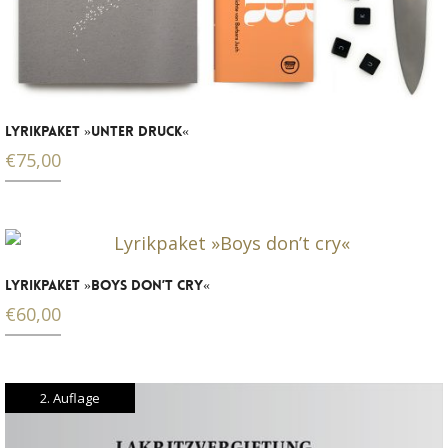
LYRIKPAKET »UNTER DRUCK«
€
75,00
LYRIKPAKET »BOYS DON’T CRY«
€
60,00
2. Auflage