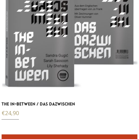
THE IN-BETWEEN / DAS DAZWISCHEN
€
24,90