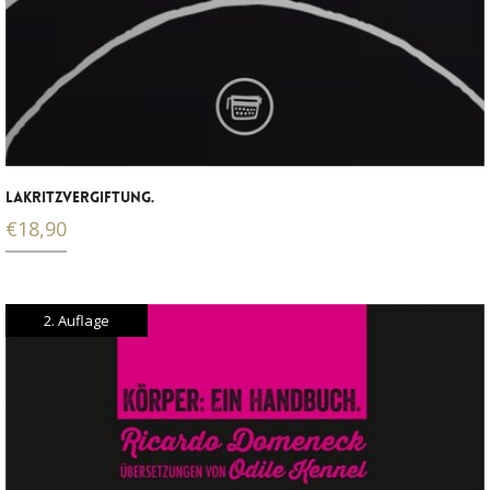
LAKRITZVERGIFTUNG.
€
18,90
2. Auflage