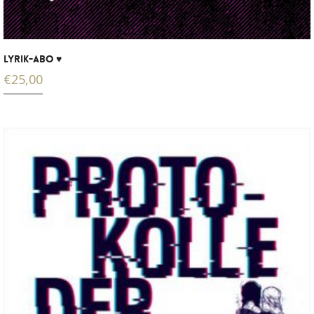
LYRIK-ABO ♥
€
25,00