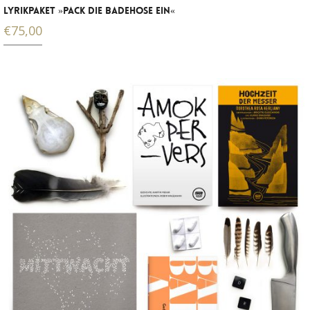
LYRIKPAKET »PACK DIE BADEHOSE EIN«
€
75,00