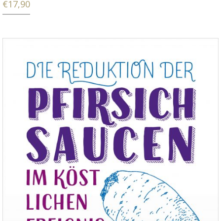
€
17,90