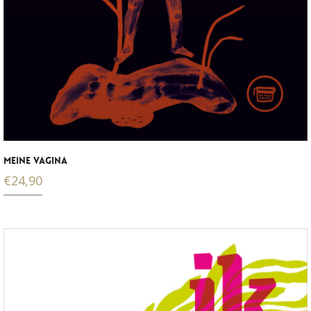
MEINE VAGINA
€
24,90