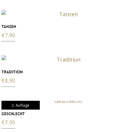
TANZEN
€
7,90
TRADITION
€
8,90
2. Auflage
GESCHLECHT
€
7,90