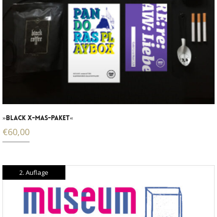
»BLACK X-MAS-PAKET«
€
60,00
2. Auflage