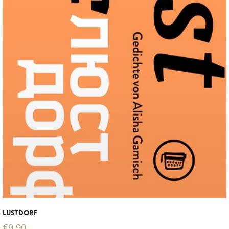
LUSTDORF
€
9,90