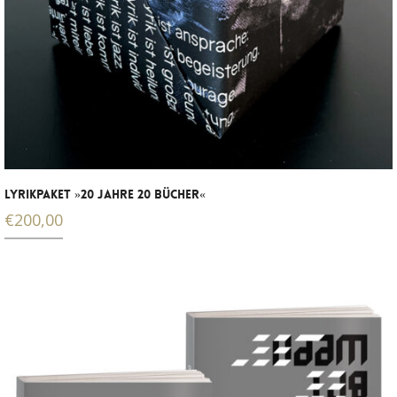
LYRIKPAKET »20 JAHRE 20 BÜCHER«
€
200,00