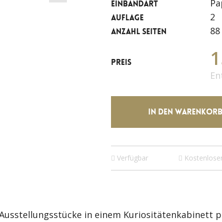
Pa
EINBANDART
2
AUFLAGE
88
ANZAHL SEITEN
1
PREIS
En
IN DEN WARENKOR
Verfügbar
Kostenlose
 Ausstellungsstücke in einem Kuriositätenkabinett p