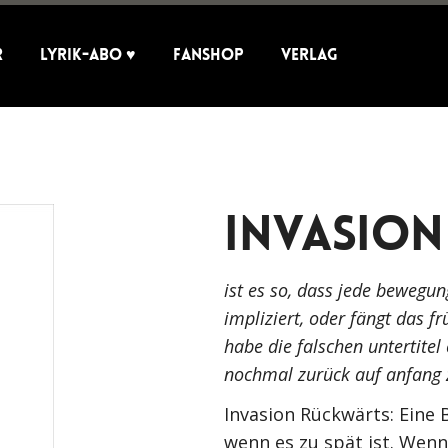
r
Lyrik-Abo ♥
Fanshop
Verlag
Invasion
ist es so, dass jede bewegun
impliziert, oder fängt das f
habe die falschen untertitel e
nochmal zurück auf anfang 
Invasion Rückwärts: Eine
wenn es zu spät ist. Wenn