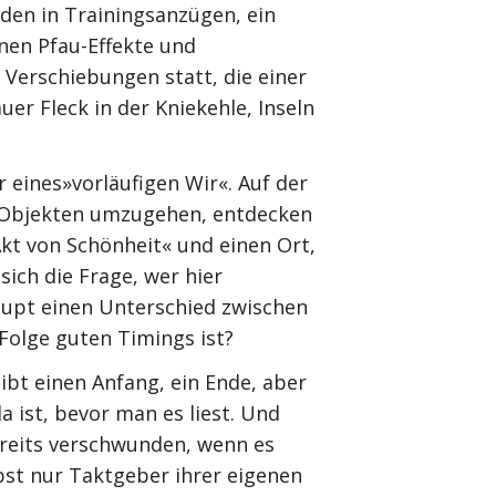
den in Trainingsanzügen, ein
nen Pfau-Effekte und
 Verschiebungen statt, die einer
er Fleck in der Kniekehle, Inseln
eines»vorläufigen Wir«. Auf der
n Objekten umzugehen, entdecken
kt von Schönheit« und einen Ort,
ich die Frage, wer hier
haupt einen Unterschied zwischen
 Folge guten Timings ist?
ibt einen Anfang, ein Ende, aber
 ist, bevor man es liest. Und
ereits verschwunden, wenn es
lbst nur Taktgeber ihrer eigenen