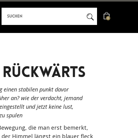
0
 Rückwärts
g einen stabilen punkt davor
rüher an? wie der verdacht, jemand
ingestellt und jetzt keine lust,
zu spulen
 Bewegung, die man erst bemerkt,
 der Himmel längst ein blauer fleck