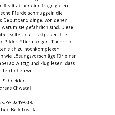
ie Realität nur eine frage guten
nische Pferde schmuggeln die
rs Debütband dinge, von denen
warum sie gefährlich sind. Diese
aber selbst nur Taktgeber ihrer
. Bilder, Stimmungen, Theorien
ten sich zu hochkomplexen
en wie Lösungsvorschläge für einen
bei so witzig und klug lesen, dass
terdrehen will.
a Schneider
dreas Chwatal
8-3-940249-63-0
ition Belletristik