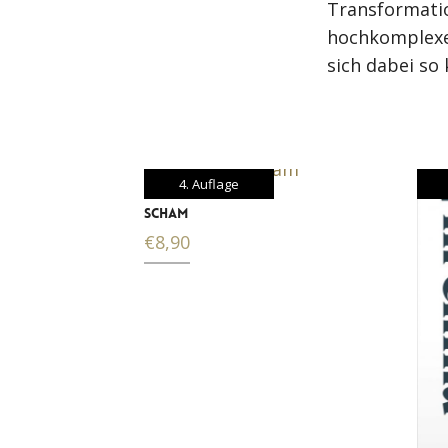
Transformatio
hochkomplexen
sich dabei so
4. Auflage
SCHAM
€
8,90