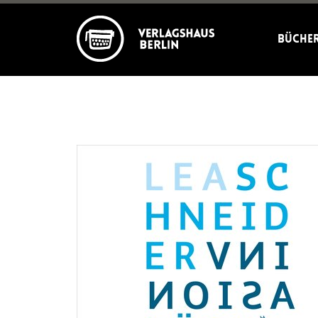
Büche