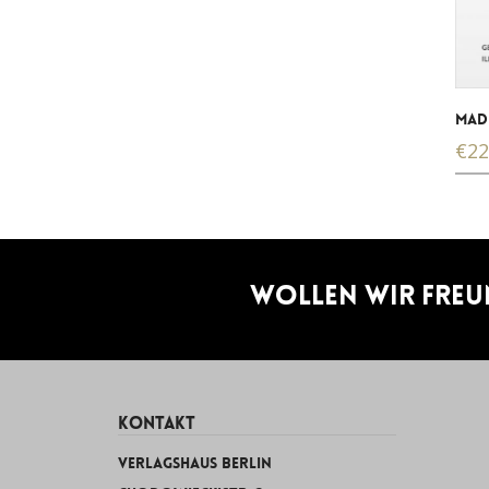
MADE
€
22
Wollen wir Freu
KONTAKT
Verlagshaus Berlin