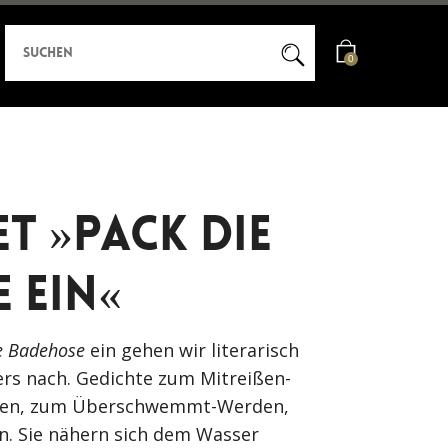
0
t »Pack die
 ein«
e Badehose
ein gehen wir literarisch
ers nach. Gedichte zum Mitreißen-
ssen, zum Überschwemmt-Werden,
. Sie nähern sich dem Wasser