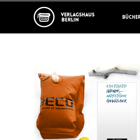
Büche