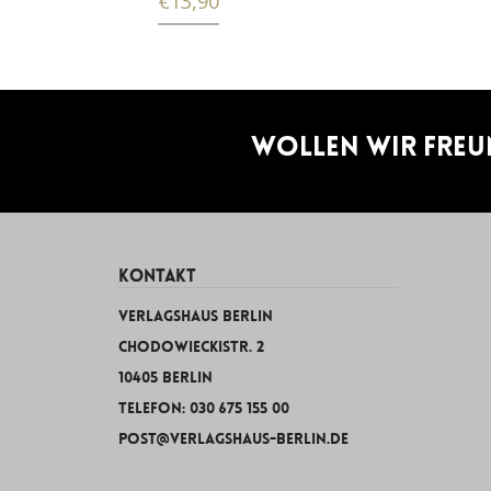
€
13,90
Wollen wir Freu
KONTAKT
Verlagshaus Berlin
Chodowieckistr. 2
10405 Berlin
Telefon: 030 675 155 00
post@verlagshaus-berlin.de