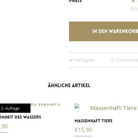
PREIS
En
IN DEN WARENKOR
Verfügbar
Kostenlose
ÄHNLICHE ARTIKEL
2. Auflage
ÖNHEIT DES WASSERS
MASSENHAFT TIERE
,90
€
15,90