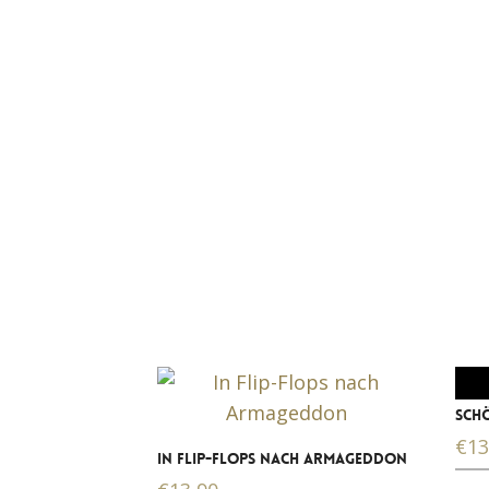
SCH
€
13
IN FLIP-FLOPS NACH ARMAGEDDON