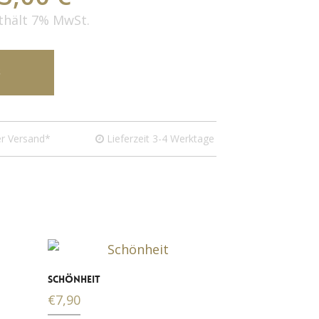
thält 7% MwSt.
B
r Versand*
Lieferzeit 3-4 Werktage
SCHÖNHEIT
€
7,90