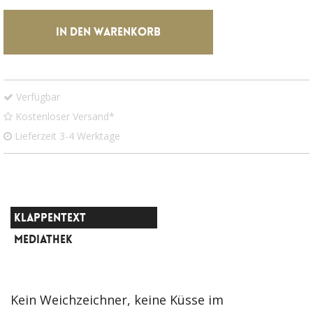
IN DEN WARENKORB
Verfügbar
Kostenloser Versand*
Lieferzeit 3-4 Werktage
KLAPPENTEXT
MEDIATHEK
Kein Weichzeichner, keine Küsse im