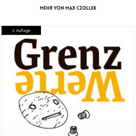
MEHR VON MAX CZOLLEK
2. Auflage