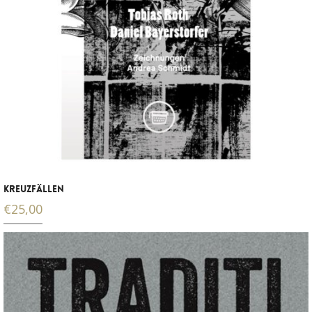
KREUZFÄLLEN
€
25,00