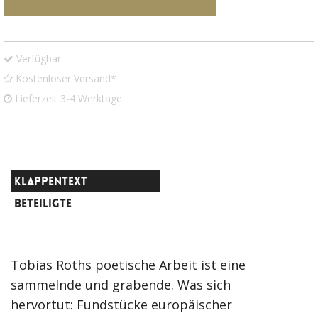
Verfügbar
Kostenloser Versand*
Lieferzeit 3-4 Werktage
KLAPPENTEXT
BETEILIGTE
Tobias Roths poetische Arbeit ist eine
sammelnde und grabende. Was sich
hervortut: Fundstücke europäischer