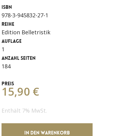
ISBN
978-3-945832-27-1
REIHE
Edition Belletristik
AUFLAGE
1
ANZAHL SEITEN
184
PREIS
15,90 €
Enthält 7% MwSt.
IN DEN WARENKORB