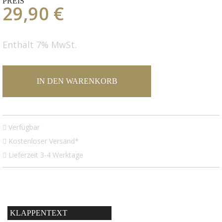
PREIS
29,90 €
Enthält 7% MwSt.
IN DEN WARENKORB
Verfügbar
Kostenloser Versand*
Lieferzeit 3-4 Werktage
KLAPPENTEXT