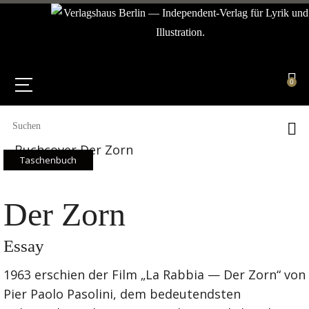
0
Taschenbuch
Der Zorn
Essay
1963 erschien der Film „La Rabbia — Der Zorn“ von
Pier Paolo Pasolini, dem bedeutendsten