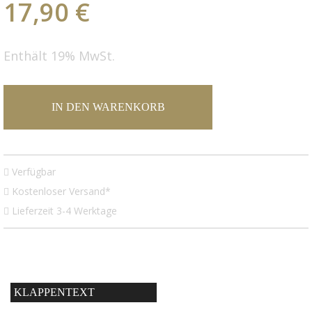
17,90 €
Enthält 19% MwSt.
IN DEN WARENKORB
Verfügbar
Kostenloser Versand*
Lieferzeit 3-4 Werktage
KLAPPENTEXT