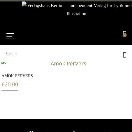
0
AMOK PERVERS
€
20,00