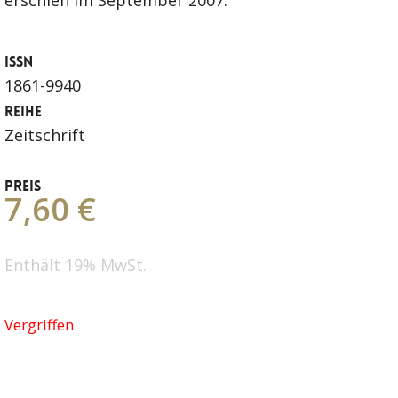
ISSN
1861-9940
REIHE
Zeitschrift
PREIS
7,60 €
Enthält 19% MwSt.
Vergriffen