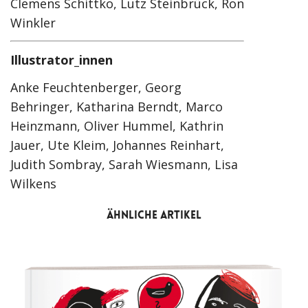
Clemens Schittko, Lutz Steinbrück, Ron
Winkler
Illustrator_innen
Anke Feuchtenberger, Georg
Behringer, Katharina Berndt, Marco
Heinzmann, Oliver Hummel, Kathrin
Jauer, Ute Kleim, Johannes Reinhart,
Judith Sombray, Sarah Wiesmann, Lisa
Wilkens
ÄHNLICHE ARTIKEL