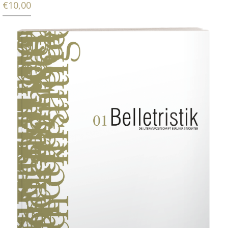
€
10,00