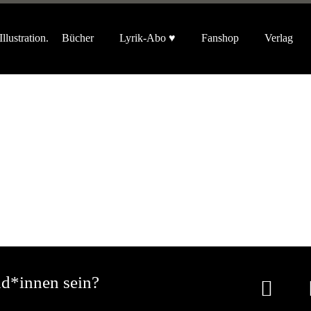
Bücher
Lyrik-Abo ♥
Fanshop
Verlag
nd*innen sein?