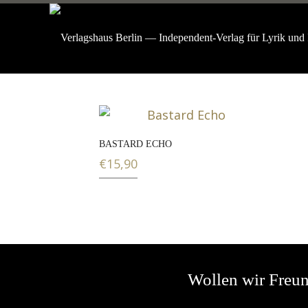
BASTARD ECHO
€
15,90
Wollen wir Freu