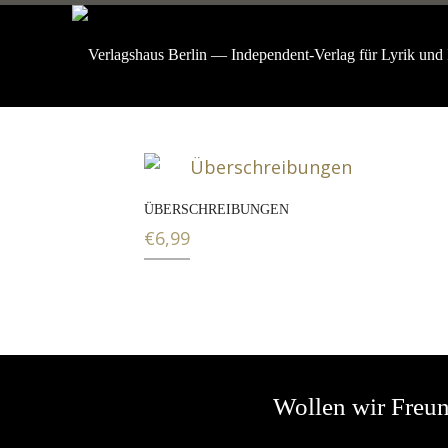
ÜBERSCHREIBUNGEN
€
6,99
Wollen wir Freu