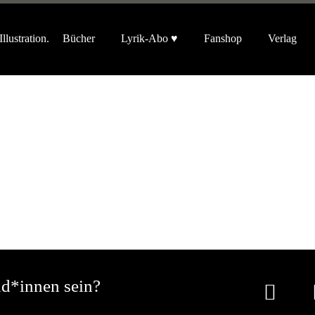
Bücher
Lyrik-Abo ♥
Fanshop
Verlag
nd*innen sein?