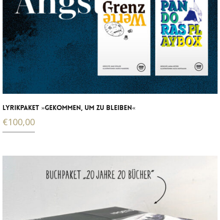
LYRIKPAKET »GEKOMMEN, UM ZU BLEIBEN«
€
100,00