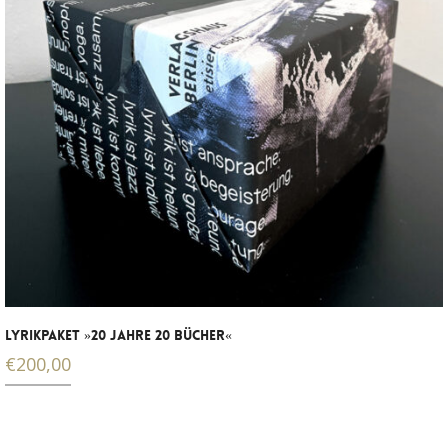
LYRIKPAKET »20 JAHRE 20 BÜCHER«
€
200,00