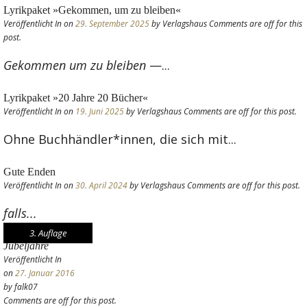
Lyrikpaket »Gekommen, um zu bleiben«
Veröffentlicht In
on
29. September 2025
by Verlagshaus
Comments are off for this
post.
Gekommen um zu bleiben
—...
Lyrikpaket »20 Jahre 20 Bücher«
Veröffentlicht In
on
19. Juni 2025
by Verlagshaus
Comments are off for this post.
Ohne Buchhändler*innen, die sich mit...
Gute Enden
Veröffentlicht In
on
30. April 2024
by Verlagshaus
Comments are off for this post.
falls...
3. Auflage
Jubeljahre
Veröffentlicht In
on
27. Januar 2016
by falk07
Comments are off for this post.