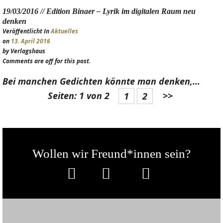
19/03/2016 // Edition Binaer – Lyrik im digitalen Raum neu
denken
Veröffentlicht In
Aktuelles
on
13. April 2016
by Verlagshaus
Comments are off for this post.
Bei manchen Gedichten könnte man denken,...
Seiten: 1 von 2
>>
1
2
Wollen wir Freund*innen sein?