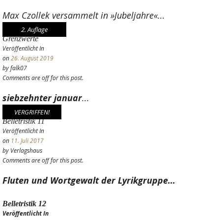
Max Czollek versammelt in »Jubeljahre«...
2. Auflage
Grenzwerte
Veröffentlicht In
on
26. August 2019
by falk07
Comments are off for this post.
siebzehnter januar
...
VERGRIFFEN!
Belletristik 11
Veröffentlicht In
on
11. Juli 2017
by Verlagshaus
Comments are off for this post.
Fluten und Wortgewalt der Lyrikgruppe...
Belletristik 12
Veröffentlicht In