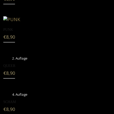
PUNK
€
8,90
2. Auflage
QUEER
€
8,90
4. Auflage
SCHAM
€
8,90