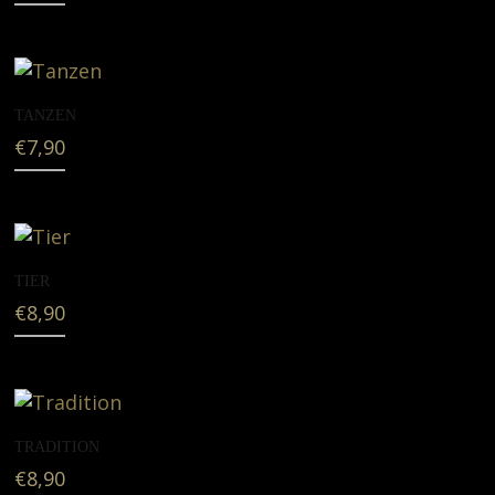
TANZEN
€
7,90
TIER
€
8,90
TRADITION
€
8,90