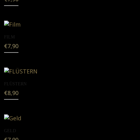
FILM
€
7,90
FLÜSTERN
€
8,90
GELD
€
7,90