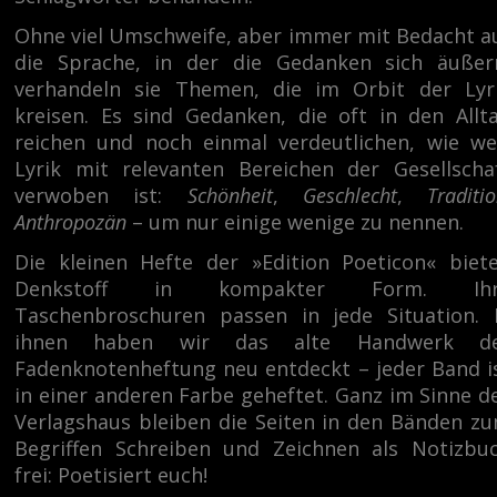
Ohne viel Umschweife, aber immer mit Bedacht a
die Sprache, in der die Gedanken sich äußer
verhandeln sie Themen, die im Orbit der Lyr
kreisen. Es sind Gedanken, die oft in den Allt
reichen und noch einmal verdeutlichen, wie we
Lyrik mit relevanten Bereichen der Gesellscha
verwoben ist:
Schönheit
,
Geschlecht
,
Traditio
Anthropozän
– um nur einige wenige zu nennen.
Die kleinen Hefte der »Edition Poeticon« biet
Denkstoff in kompakter Form. Ihr
Taschenbroschuren passen in jede Situation. 
ihnen haben wir das alte Handwerk d
Fadenknotenheftung neu entdeckt – jeder Band i
in einer anderen Farbe geheftet. Ganz im Sinne d
Verlagshaus bleiben die Seiten in den Bänden z
Begriffen Schreiben und Zeichnen als Notizbu
frei: Poetisiert euch!