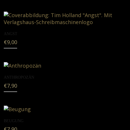
ANGST
€
9,00
ANTHROPOZÄN
€
7,90
BEUGUNG
€
7,90