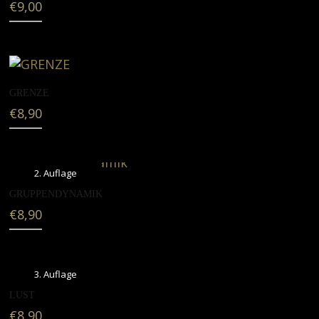
€
9,00
GRENZE
€
8,90
2. Auflage
GRUPPENDYNAMIK
€
8,90
3. Auflage
LUST
€
8,90