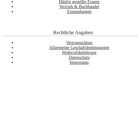
Häufig gestellte Fragen
Vertrieb & Buchhandel
Einsendungen
Rechtliche Angaben
Vertragsschluss
Allgemeine Geschäftsbedingungen
Widerrufsbelehrung
Datenschutz
Impressum