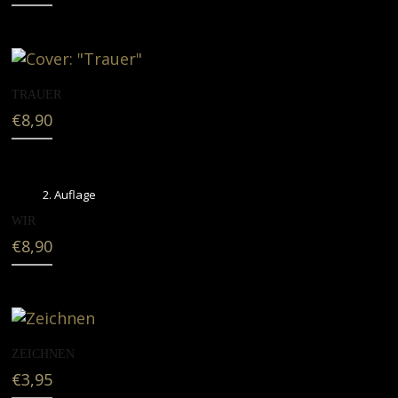
TRAUER
€
8,90
2. Auflage
WIR
€
8,90
ZEICHNEN
€
3,95