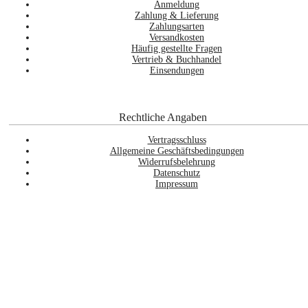
Anmeldung
Zahlung & Lieferung
Zahlungsarten
Versandkosten
Häufig gestellte Fragen
Vertrieb & Buchhandel
Einsendungen
Rechtliche Angaben
Vertragsschluss
Allgemeine Geschäftsbedingungen
Widerrufsbelehrung
Datenschutz
Impressum